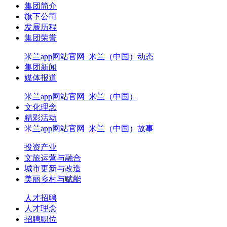
集团简介
旗下公司
发展历程
集团荣誉
米兰app网站官网_米兰（中国）动态
集团新闻
媒体报道
米兰app网站官网_米兰（中国）
文化理念
精彩活动
米兰app网站官网_米兰（中国）故事
投资产业
文旅运营与融合
城市更新与改造
美丽乡村与赋能
人才招聘
人才理念
招聘职位