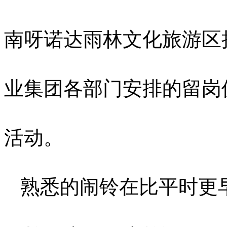
南呀诺达雨林文化旅游区
业集团各部门安排的留岗
活动。
熟悉的闹铃在比平时更