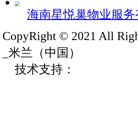
海南星悦巢物业服务
CopyRight © 2021 All 
_米兰（中国）
技术支持：