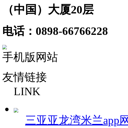
（中国）大厦20层
电话：0898-66766228
手机版网站
友情链接
LINK
三亚亚龙湾米兰app