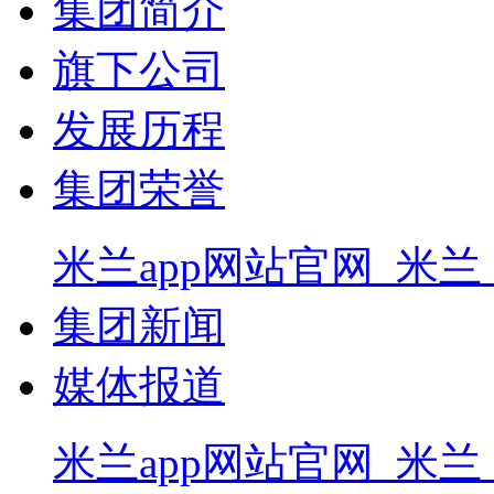
集团简介
旗下公司
发展历程
集团荣誉
米兰app网站官网_米
集团新闻
媒体报道
米兰app网站官网_米