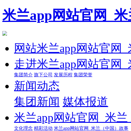
米兰app网站官网_
网站米兰app网站官网
走进米兰app网站官网
集团简介
旗下公司
发展历程
集团荣誉
新闻动态
集团新闻
媒体报道
米兰app网站官网_米
文化理念
精彩活动
米兰app网站官网_米兰（中国）故事