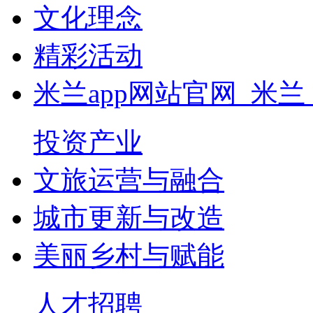
文化理念
精彩活动
米兰app网站官网_米
投资产业
文旅运营与融合
城市更新与改造
美丽乡村与赋能
人才招聘