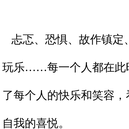
忐忑、恐惧、故作镇定
玩乐……每一个人都在此
了每个人的快乐和笑容，
自我的喜悦。