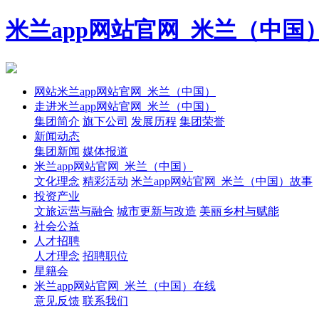
米兰app网站官网_米兰（中国
网站米兰app网站官网_米兰（中国）
走进米兰app网站官网_米兰（中国）
集团简介
旗下公司
发展历程
集团荣誉
新闻动态
集团新闻
媒体报道
米兰app网站官网_米兰（中国）
文化理念
精彩活动
米兰app网站官网_米兰（中国）故事
投资产业
文旅运营与融合
城市更新与改造
美丽乡村与赋能
社会公益
人才招聘
人才理念
招聘职位
星籍会
米兰app网站官网_米兰（中国）在线
意见反馈
联系我们