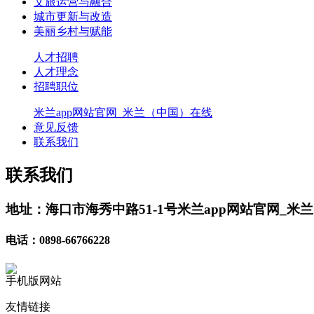
文旅运营与融合
城市更新与改造
美丽乡村与赋能
人才招聘
人才理念
招聘职位
米兰app网站官网_米兰（中国）在线
意见反馈
联系我们
联系我们
地址：海口市海秀中路51-1号米兰app网站官网_米
电话：0898-66766228
手机版网站
友情链接