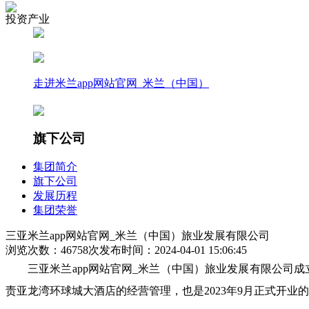
投资产业
走进米兰app网站官网_米兰（中国）
旗下公司
集团简介
旗下公司
发展历程
集团荣誉
三亚米兰app网站官网_米兰（中国）旅业发展有限公司
浏览次数：46758次
发布时间：2024-04-01 15:06:45
三亚米兰app网站官网_米兰（中国）旅业发展有限公司成
责亚龙湾环球城大酒店的经营管理，也是2023年9月正式开业